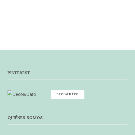
PINTEREST
DECO&DATO
QUIÉNES SOMOS