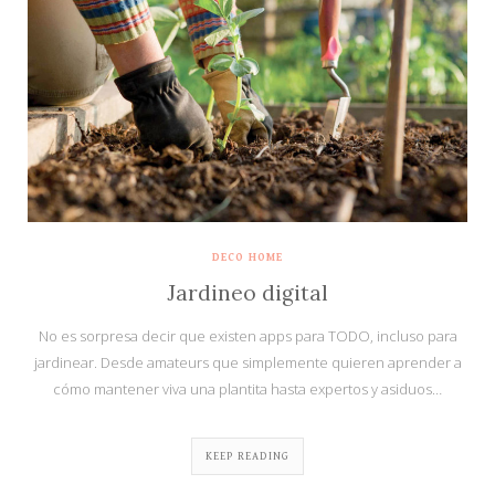
DECO HOME
Jardineo digital
No es sorpresa decir que existen apps para TODO, incluso para
jardinear. Desde amateurs que simplemente quieren aprender a
cómo mantener viva una plantita hasta expertos y asiduos…
KEEP READING