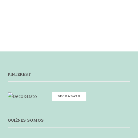
PINTEREST
DECO&DATO
QUIÉNES SOMOS