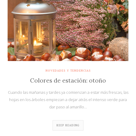
NOVEDADES Y TENDENCIAS
Colores de estación: otoño
Cuando las mañanas y tardes ya comienzan a estar más frescas, las
hojas en los árboles empiezan a dejar atrás el intenso verde para
dar paso al amarillo…
KEEP READING