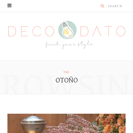
BROWSIN
TAG
OTOÑO