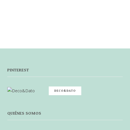
PINTEREST
DECO&DATO
QUIÉNES SOMOS