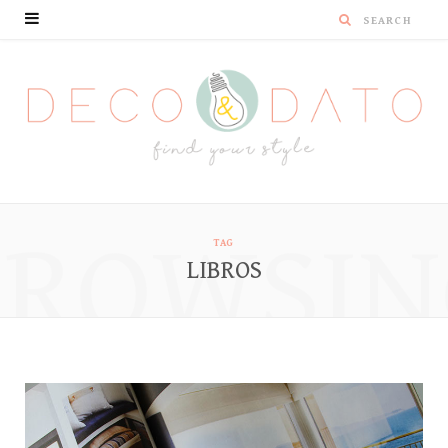
BROWSIN
TAG
LIBROS