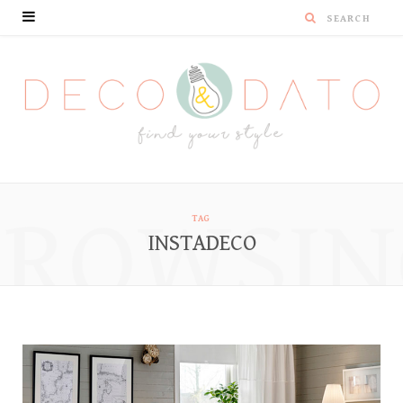
BROWSIN
TAG
INSTADECO