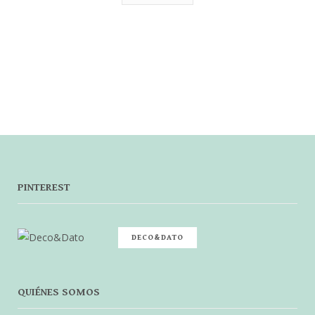
PINTEREST
DECO&DATO
QUIÉNES SOMOS