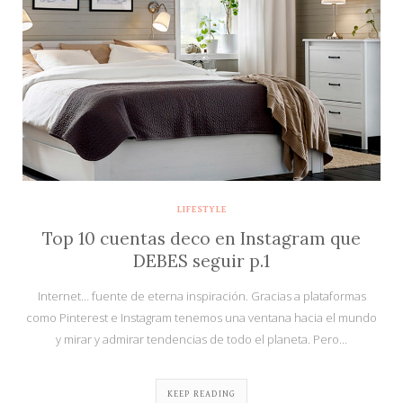
LIFESTYLE
Top 10 cuentas deco en Instagram que
DEBES seguir p.1
Internet… fuente de eterna inspiración. Gracias a plataformas
como Pinterest e Instagram tenemos una ventana hacia el mundo
y mirar y admirar tendencias de todo el planeta. Pero…
KEEP READING