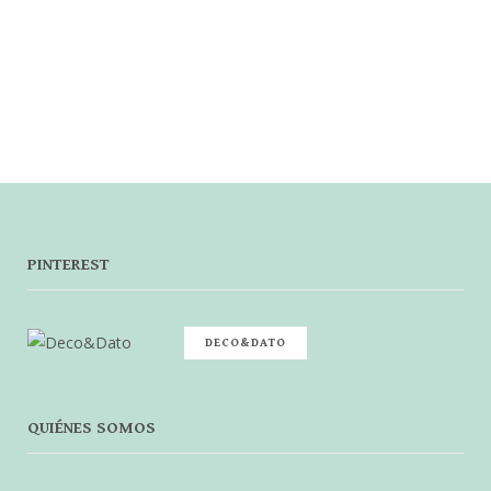
PINTEREST
DECO&DATO
QUIÉNES SOMOS